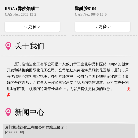
IPDA (异佛尔酮二
聚醚胺8100
胺)
CAS No.: 2855-13-2
CAS No.: 9046-10-0
< 更多 >
< 更多 >
关于我们
厦门格瑞达化工有限
公司是一家致力于工业化学品和医药中间体的创新
开发和销售的国际化化工公司。公司地处东南沿海美丽的花园城市厦门，具
有优越的环境和商业氛围。多年的经营中，公司与全国各地的企业建立了良
好的合作关系，并在各大洲许多国家建立了稳固的销售渠道。公司在充分利
用我们在化工领域的特殊专长基础上，为客户提供更优质的服务。 ... ...
更
多
新闻中心
厦门格瑞达化工有限公司网站上线了！
[2020-08-18]